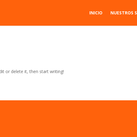
INICIO
NUESTROS S
t or delete it, then start writing!