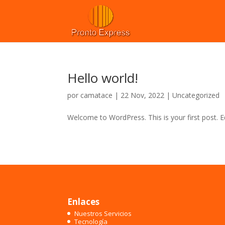
Hello world!
por
camatace
|
22 Nov, 2022
|
Uncategorized
Welcome to WordPress. This is your first post. Edi
Enlaces
Nuestros Servicios
Tecnología