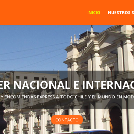
INICIO
NUESTROS S
CARGA NACIONAL
GAS MASIVAS DE CAJAS, VALIJAS, DOCUMENTACIÓN O MERCANC
LOS EN GENERAL PARA SER TRANSPORTADOS EN CAMIONETA O
CONTACTO