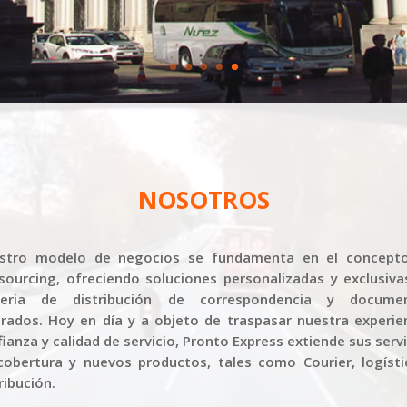
NOSOTROS
stro modelo de negocios se fundamenta en el concept
sourcing, ofreciendo soluciones personalizadas y exclusiva
eria de distribución de correspondencia y docume
orados. Hoy en día y a objeto de traspasar nuestra experien
ianza y calidad de servicio, Pronto Express extiende sus serv
cobertura y nuevos productos, tales como Courier, logísti
ribución.