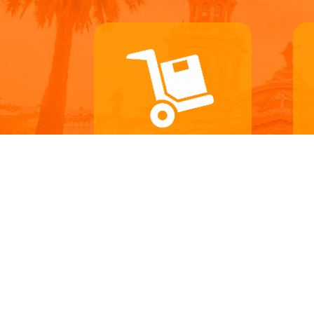
Logística
Servicios de Recepción,
Preparación de pedidos,
Servicios de Valor Agregado