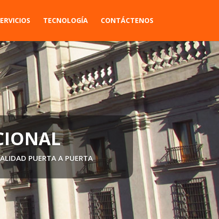
ERVICIOS
TECNOLOGÍA
CONTÁCTENOS
ÍAS DE GRAN VOLUMEN, GRANDES
 CAMIÓN